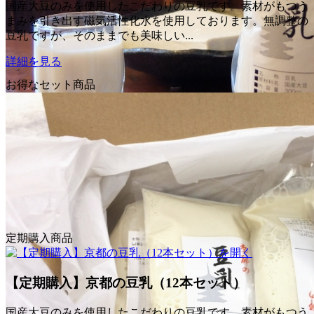
国産大豆のみを使用したこだわりの豆乳です。素材がもつう
まみを引き出す磁気活性化水を使用しております。無調整の
豆乳ですが、そのままでも美味しい...
詳細を見る
お得なセット商品
京都の豆乳（300cc） 1本
定期購入商品
NEW
国産大豆のみを使用したこだわりの豆乳です。素材がもつう
無調整の豆乳ですが、そのままでも美味しい...
【定期購入】京都の豆乳（12本セット）
詳細を見る
国産大豆のみを使用したこだわりの豆乳です。素材がもつう