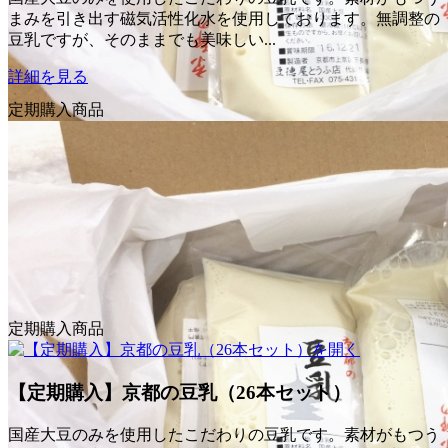
まみを引き出す磁気活性化水を使用しております。無調整の
豆乳ですが、そのままでも美味しい...
詳細を見る
定期購入商品
京都の豆乳（300cc） 12本セット
国産大豆のみを使用したこだわりの豆乳です。素材がもつう
定期購入商品
ります。無調整の豆乳ですが、そのままでも美味しい...
詳細を見る
【定期購入】京都の豆乳（26本セット）
国産大豆のみを使用したこだわりの豆乳です。素材がもつう