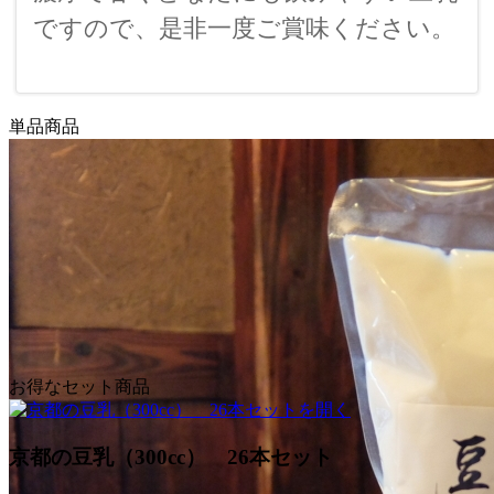
ですので、是非一度ご賞味ください。
単品商品
お得なセット商品
京都の豆乳（300cc） 26本セット