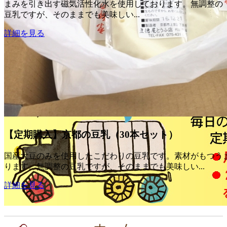
まみを引き出す磁気活性化水を使用しております。無調整の
豆乳ですが、そのままでも美味しい...
詳細を見る
【定期購入】京都の豆乳（30本セット）
国産大豆のみを使用したこだわりの豆乳です。素材がもつう
ります。無調整の豆乳ですが、そのままでも美味しい...
詳細を見る