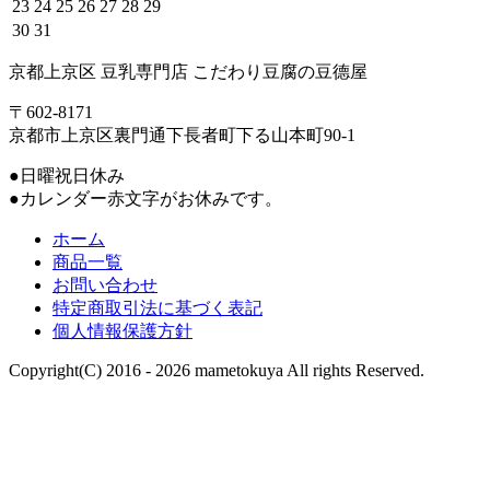
23
24
25
26
27
28
29
30
31
京都上京区 豆乳専門店 こだわり豆腐の豆德屋
〒602-8171
京都市上京区裏門通下長者町下る山本町90-1
●日曜祝日休み
●カレンダー赤文字がお休みです。
ホーム
商品一覧
お問い合わせ
特定商取引法に基づく表記
個人情報保護方針
Copyright(C) 2016 - 2026 mametokuya All rights Reserved.