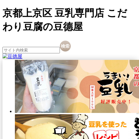
京都上京区 豆乳専門店 こだ
わり豆腐の豆德屋